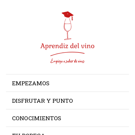
Ir
al
contenido
EMPEZAMOS
DISFRUTAR Y PUNTO
CONOCIMIENTOS