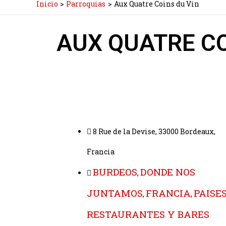
Inicio
Parroquias
Aux Quatre Coins du Vin
AUX QUATRE CO
8 Rue de la Devise, 33000 Bordeaux,
Francia
BURDEOS
DONDE NOS
,
JUNTAMOS
FRANCIA
PAISE
,
,
RESTAURANTES Y BARES