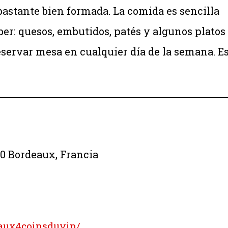
astante bien formada. La comida es sencilla
er: quesos, embutidos, patés y algunos platos
eservar mesa en cualquier día de la semana. E
00 Bordeaux, Francia
aux4coinsduvin/