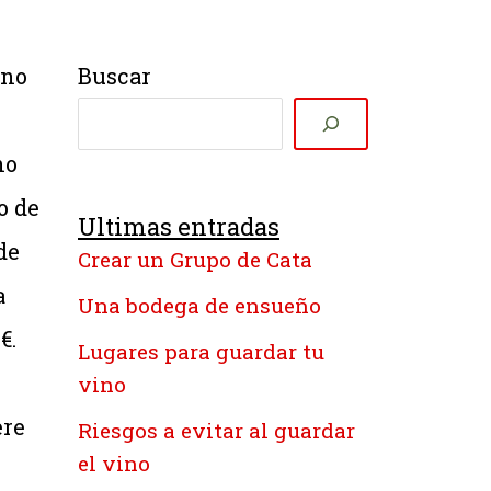
ino
Buscar
no
o de
Ultimas entradas
de
Crear un Grupo de Cata
a
Una bodega de ensueño
€.
Lugares para guardar tu
vino
ere
Riesgos a evitar al guardar
el vino