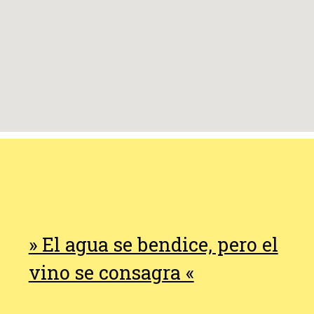
» El agua se bendice, pero el
vino se consagra «