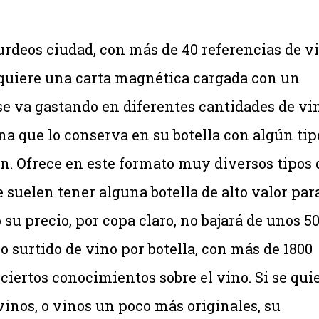
urdeos ciudad, con más de 40 referencias de v
adquiere una carta magnética cargada con un
e va gastando en diferentes cantidades de vi
a que lo conserva en su botella con algún tip
n. Ofrece en este formato muy diversos tipos 
 suelen tener alguna botella de alto valor par
su precio, por copa claro, no bajará de unos 50
o surtido de vino por botella, con más de 1800
ciertos conocimientos sobre el vino. Si se qui
inos, o vinos un poco más originales, su