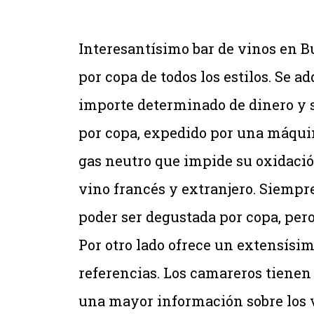
Interesantísimo bar de vinos en B
por copa de todos los estilos. Se 
importe determinado de dinero y s
por copa, expedido por una máquin
gas neutro que impide su oxidació
vino francés y extranjero. Siempre
poder ser degustada por copa, pero 
Por otro lado ofrece un extensísim
referencias. Los camareros tienen 
una mayor información sobre los v