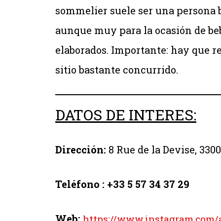
sommelier suele ser una persona b
aunque muy para la ocasión de beb
elaborados. Importante: hay que r
sitio bastante concurrido.
DATOS DE INTERES:
Dirección:
8 Rue de la Devise, 330
Teléfono : +33 5 57 34 37 29
Web:
https://www.instagram.com/