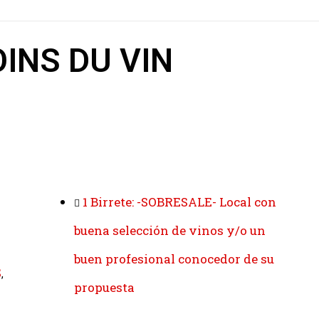
INS DU VIN
1 Birrete: -SOBRESALE- Local con
buena selección de vinos y/o un
buen profesional conocedor de su
S
,
propuesta